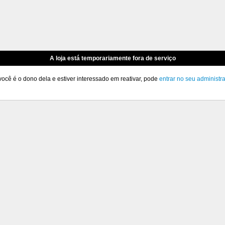
A loja está temporariamente fora de serviço
você é o dono dela e estiver interessado em reativar, pode
entrar no seu administr