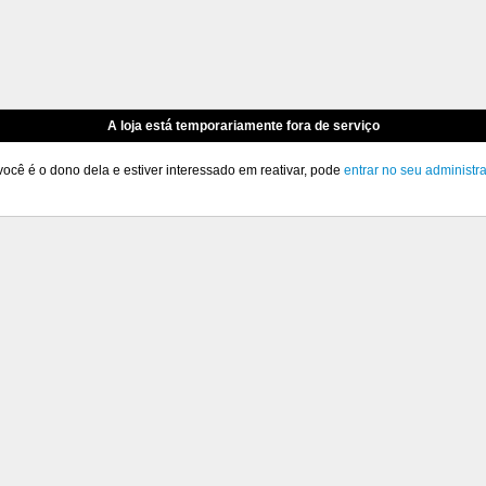
A loja está temporariamente fora de serviço
você é o dono dela e estiver interessado em reativar, pode
entrar no seu administr